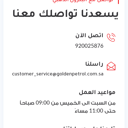
تواصل مع البترول الذهبي
يسعدنا تواصلك معنا
اتصل الآن
920025876
راسلنا
customer_service@goldenpetrol.com.sa
مواعيد العمل
من السبت الى الخميس من 09:00 صباحاً
حتى 11:00 مساءً