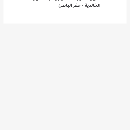
الخالدية - حفر الباطن