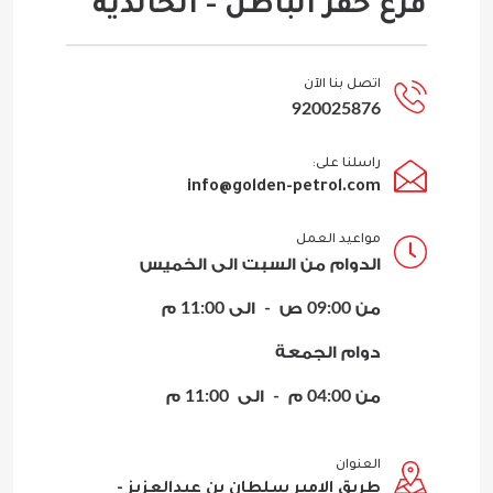
فرع حفر الباطن - الخالدية
اتصل بنا الآن
920025876
راسلنا على:
info@golden-petrol.com
مواعيد العمل
الدوام من السبت الى الخميس
من 09:00 ص - الى 11:00 م
دوام الجمعة
من 04:00 م - الى 11:00 م
العنوان
طريق الامير سلطان بن عبدالعزيز -