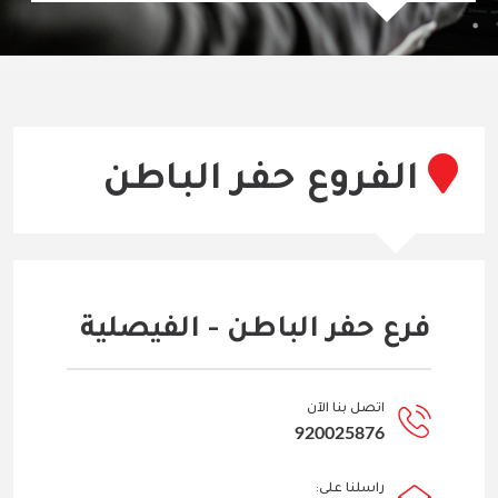
الفروع حفر الباطن
فرع حفر الباطن - الفيصلية
اتصل بنا الآن
920025876
راسلنا على: