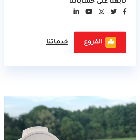
تابعنا على حساباتنا
الفروع
خدماتنا