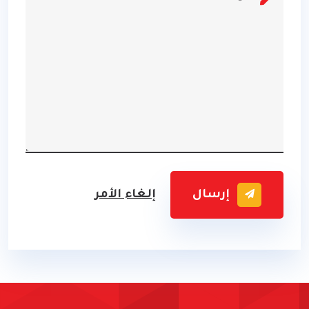
إرسال
إلغاء الأمر