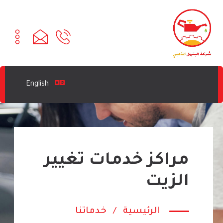
English
مراكز خدمات تغيير
الزيت
الرئيسية
/
خدماتنا